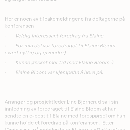
Her er noen av tilbakemeldingene fra deltagerne på
konferansen
·
Veldig interessant foredrag fra Elaine
· For min del var foredraget til Elaine Bloom
svært nyttig og givende :)
· Kunne ønsket mer tid med Elaine Bloom :)
· Elaine Bloom var kjempefin å høre på.
Arrangør og prosjektleder Line Bjørnerud sa i sin
innledning av foredraget til Elaine Bloom at hun
sendte en e-post til Elaine med forespørsel om hun
kunne holde et foredrag på konferansen. Etter
10min var vi på mobilen hvor Elaine sa «
Dette vil jeg