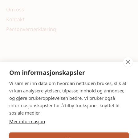
Om oss
Kontakt
Personvernerklæring
Om informasjonskapsler
Meld deg på nyhetsbrevet våres
Vi samler inn data om hvordan nettsiden brukes, slik at
vi kan analysere ytelsen, tilpasse innhold og annonser,
og gjøre brukeropplevelsen bedre. Vi bruker også
informasjonskapsler for å tilby funksjoner knyttet til
sosiale medier.
Mer informasjon