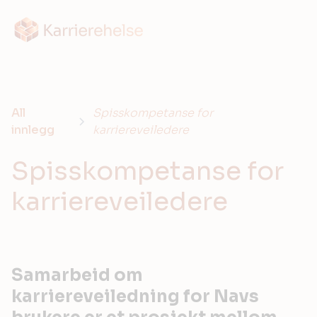
All
Spisskompetanse for
innlegg
karriereveiledere
Spisskompetanse for
karriereveiledere
Samarbeid om
karriereveiledning for Navs